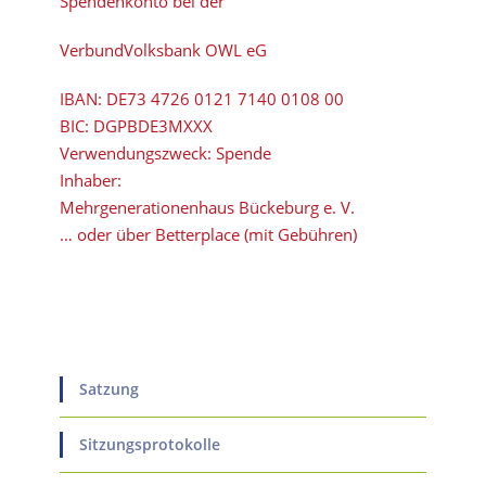
Spendenkonto bei der
VerbundVolksbank OWL eG
IBAN:
DE73 4726 0121 7140 0108 00
BIC:
DGPBDE3MXXX
Verwendungszweck: Spende
Inhaber:
Mehrgenerationenhaus Bückeburg e. V.
… oder über Betterplace (mit Gebühren)
Satzung
Sitzungsprotokolle