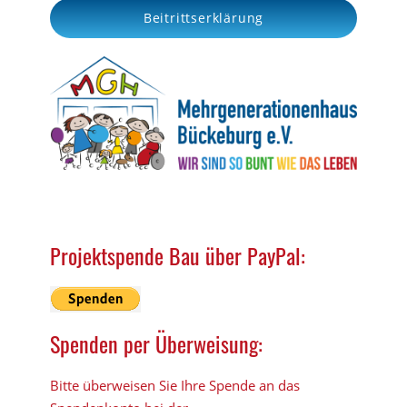
Beitrittserklärung
h
Projektspende Bau über PayPal:
Spenden per Überweisung:
Bitte überweisen Sie Ihre Spende an das