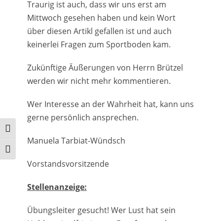
Traurig ist auch, dass wir uns erst am
Mittwoch gesehen haben und kein Wort
über diesen Artikl gefallen ist und auch
keinerlei Fragen zum Sportboden kam.
Zukünftige Äußerungen von Herrn Brützel
werden wir nicht mehr kommentieren.
Wer Interesse an der Wahrheit hat, kann uns
gerne persönlich ansprechen.
Umschalten auf hohe Kontraste
Manuela Tarbiat-Wündsch
Schrift vergrößern
Vorstandsvorsitzende
Stellenanzeige:
Übungsleiter gesucht! Wer Lust hat sein