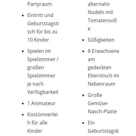
Partyraum
alternativ
Nudeln mit
Eintritt und
Tomatensoß
Geburtstagsti
e
sch für bis zu
10 Kinder
Süßigkeiten
Spielen im
8 Erwachsene
Spielzimmer /
am
großen
gedeckten
Spielzimmer
Elterntisch im
je nach
Nebenraum
Verfügbarkeit
Große
1 Animateur
Gemüse-
Nasch-Platte
Kostümverlei
h für alle
Ein
Kinder
Geburtstagsk