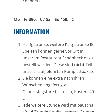
Knabber-
Mo – Fr 390,– € / Sa – So 450,– €
INFORMATION
Heißgetränke, weitere Kaltgetränke &
Speisen können gerne vor Ort in
unserem Restaurant Schönbeck dazu
bestellt werden. Diese sind
nicht
Teil
unserer aufgeführten Komplettpakete.
Sie können eine extra nach Ihren
Wünschen angefertigte
Geburtstagstore bestellen, Kosten: 40,–
€
Jede weitere Stunde wird mit pauschal
40,– €/Stunde für die gesamte Gruppe