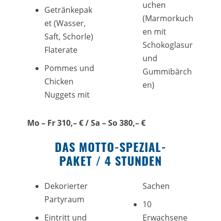
uchen
Getränkepak
(Marmorkuch
et (Wasser,
en mit
Saft, Schorle)
Schokoglasur
Flaterate
und
Pommes und
Gummibärch
Chicken
en)
Nuggets mit
Mo – Fr 310,– € / Sa – So 380,– €
DAS MOTTO-SPEZIAL-
PAKET / 4 STUNDEN
Dekorierter
Sachen
Partyraum
10
Eintritt und
Erwachsene