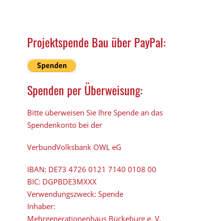
Projektspende Bau über PayPal:
Spenden per Überweisung:
Bitte überweisen Sie Ihre Spende an das
Spendenkonto bei der
VerbundVolksbank OWL eG
IBAN:
DE73 4726 0121 7140 0108 00
BIC:
DGPBDE3MXXX
Verwendungszweck: Spende
Inhaber:
Mehrgenerationenhaus Bückeburg e. V.