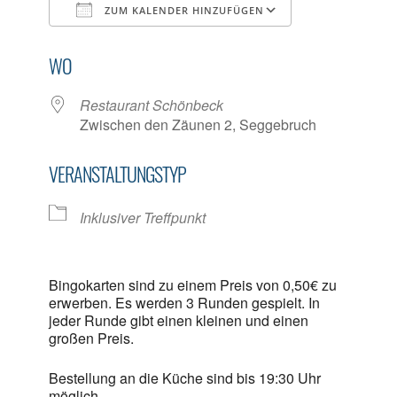
ZUM KALENDER HINZUFÜGEN
ICS herunterladen
Google Kalen
WO
Restaurant Schönbeck
Zwischen den Zäunen 2, Seggebruch
VERANSTALTUNGSTYP
Inklusiver Treffpunkt
Bingokarten sind zu einem Preis von 0,50€ zu
erwerben. Es werden 3 Runden gespielt. In
jeder Runde gibt einen kleinen und einen
großen Preis.
Bestellung an die Küche sind bis 19:30 Uhr
möglich