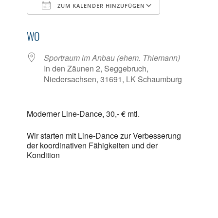
ZUM KALENDER HINZUFÜGEN
ICS herunterladen
Google Kalen
WO
Sportraum im Anbau (ehem. Thiemann)
In den Zäunen 2, Seggebruch,
Niedersachsen, 31691, LK Schaumburg
Moderner Line-Dance, 30,- € mtl.
Wir starten mit Line-Dance zur Verbesserung
der koordinativen Fähigkeiten und der
Kondition