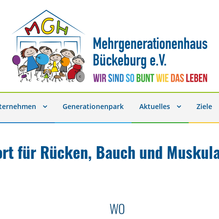
nternehmen
Generationenpark
Aktuelles
Ziele
ort für Rücken, Bauch und Muskula
WO