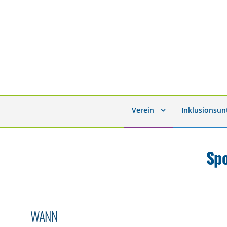
Verein
Inklusionsu
Sp
WANN