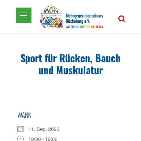
Sport für Rücken, Bauch
und Muskulatur
WANN
11. Sep. 2023
18:00 - 19:00