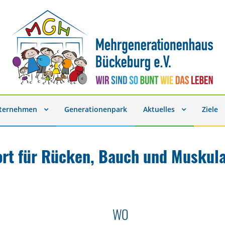
nternehmen
Generationenpark
Aktuelles
Ziele
ort für Rücken, Bauch und Muskula
WO