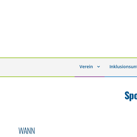
Verein
Inklusionsu
Sp
WANN