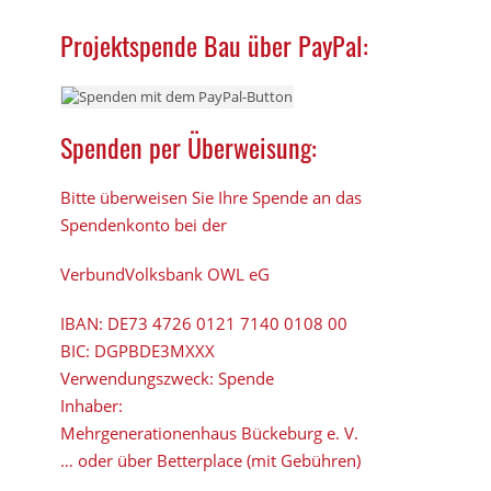
Projektspende Bau über PayPal:
Spenden per Überweisung:
Bitte überweisen Sie Ihre Spende an das
Spendenkonto bei der
VerbundVolksbank OWL eG
IBAN:
DE73 4726 0121 7140 0108 00
BIC:
DGPBDE3MXXX
Verwendungszweck: Spende
Inhaber:
Mehrgenerationenhaus Bückeburg e. V.
… oder über Betterplace (mit Gebühren)