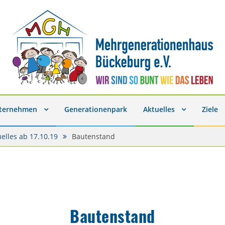
nternehmen
Generationenpark
Aktuelles
Ziele
uelles ab 17.10.19
Bautenstand
Bautenstand