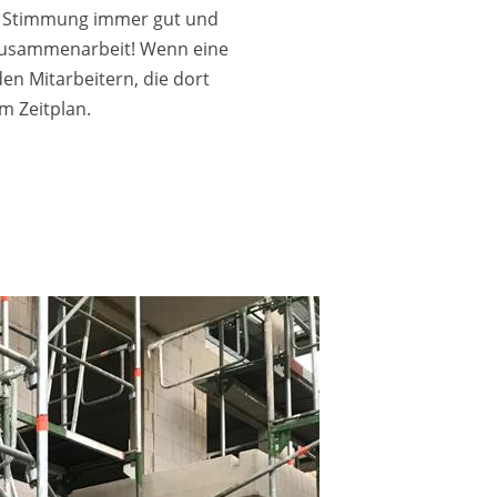
die Stimmung immer gut und
e Zusammenarbeit! Wenn eine
den Mitarbeitern, die dort
m Zeitplan.