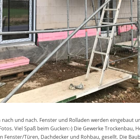
h nach und nach. Fenster und Rolladen werden eingebaut un
 Fotos. Viel Spaß beim Gucken:-) Die Gewerke Trockenbau, H
n Fenster/Türen, Dachdecker und Rohbau, gesellt. Die Ba