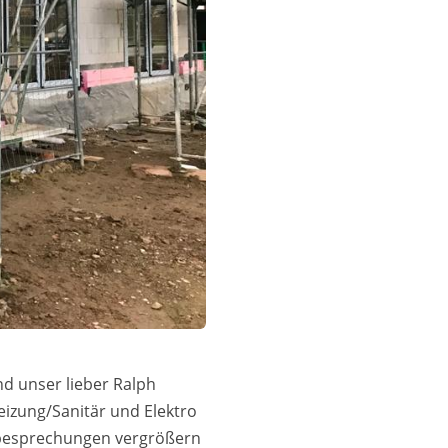
d unser lieber Ralph
eizung/Sanitär und Elektro
ubesprechungen vergrößern