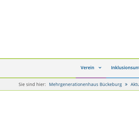
Verein
Inklusionsu
Sie sind hier:
Mehrgenerationenhaus Bückeburg
Akt