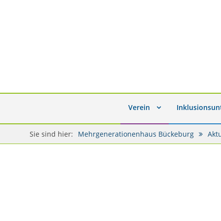
Verein
Inklusionsu
Sie sind hier:
Mehrgenerationenhaus Bückeburg
Akt