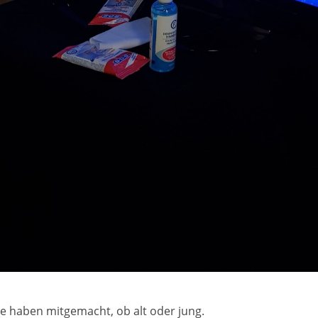
le haben mitgemacht, ob alt oder jung.