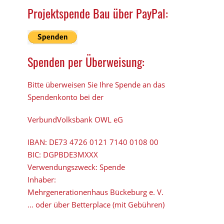
Projektspende Bau über PayPal:
Spenden per Überweisung:
Bitte überweisen Sie Ihre Spende an das
Spendenkonto bei der
VerbundVolksbank OWL eG
IBAN:
DE73 4726 0121 7140 0108 00
BIC:
DGPBDE3MXXX
Verwendungszweck: Spende
Inhaber:
Mehrgenerationenhaus Bückeburg e. V.
… oder über Betterplace (mit Gebühren)