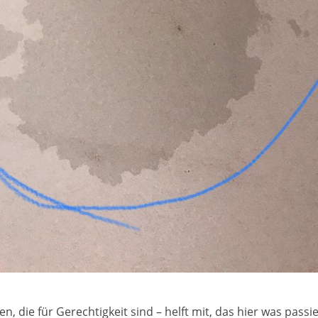
, die für Gerechtigkeit sind – helft mit, das hier was passie