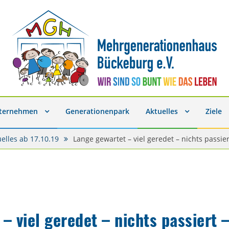
nternehmen
Generationenpark
Aktuelles
Ziele
uelles ab 17.10.19
Lange gewartet – viel geredet – nichts passier
– viel geredet – nichts passiert –