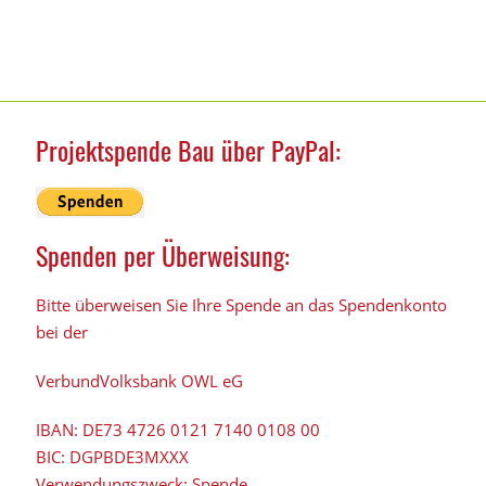
Projektspende Bau über PayPal:
Spenden per Überweisung:
Bitte überweisen Sie Ihre Spende an das Spendenkonto
bei der
VerbundVolksbank OWL eG
IBAN:
DE73 4726 0121 7140 0108 00
BIC:
DGPBDE3MXXX
Verwendungszweck: Spende