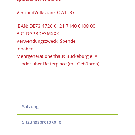
VerbundVolksbank OWL eG
IBAN:
DE73 4726 0121 7140 0108 00
BIC:
DGPBDE3MXXX
Verwendungszweck: Spende
Inhaber:
Mehrgenerationenhaus Bückeburg e. V.
… oder über Betterplace (mit Gebühren)
Satzung
Sitzungsprotokolle