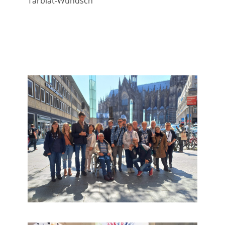
Tarbiat-Wündsch