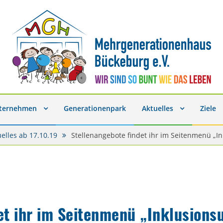
nternehmen
Generationenpark
Aktuelles
Ziele
uelles ab 17.10.19
Stellenangebote findet ihr im Seitenmenü 
det ihr im Seitenmenü „Inklusio