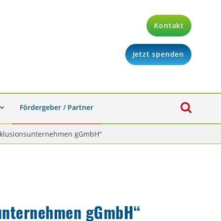
Kontakt
Jetzt spenden
Fördergeber / Partner
„Inklusionsunternehmen gGmbH“
nsunternehmen gGmbH“