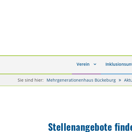
Verein
Inklusionsu
Sie sind hier:
Mehrgenerationenhaus Bückeburg
Akt
Stellenangebote fin