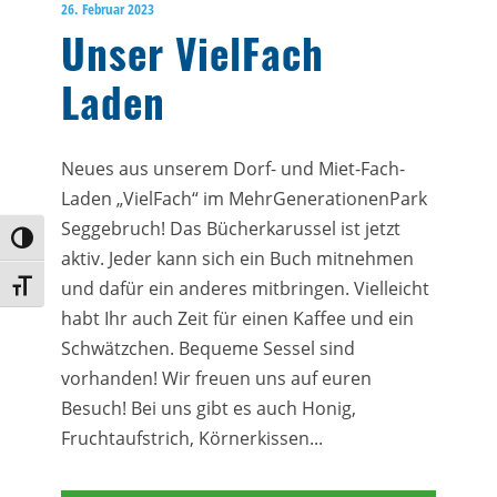
26. Februar 2023
Unser VielFach
Laden
Neues aus unserem Dorf- und Miet-Fach-
Laden „VielFach“ im MehrGenerationenPark
Seggebruch! Das Bücherkarussel ist jetzt
Umschalten auf hohe Kontraste
aktiv. Jeder kann sich ein Buch mitnehmen
und dafür ein anderes mitbringen. Vielleicht
Schrift vergrößern
habt Ihr auch Zeit für einen Kaffee und ein
Schwätzchen. Bequeme Sessel sind
vorhanden! Wir freuen uns auf euren
Besuch! Bei uns gibt es auch Honig,
Fruchtaufstrich, Körnerkissen...